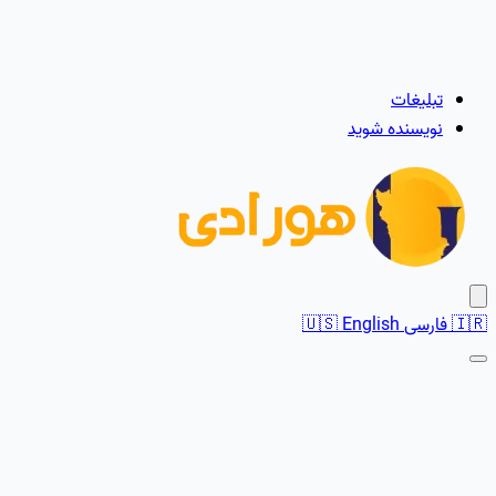
تبلیغات
نویسنده شوید
🇮🇷
فارسی
English
🇺🇸