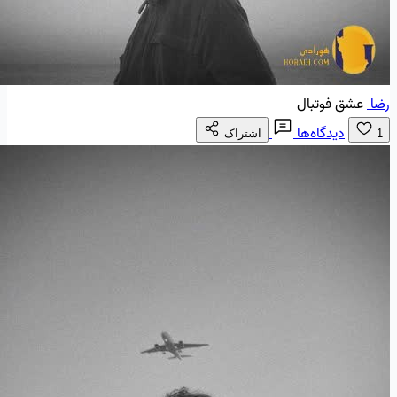
رضا
عشق فوتبال
دیدگاه‌ها
1
اشتراک