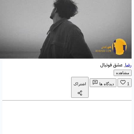
رضا
عشق فوتبال
مشاهده
1
دیدگاه ها
اشتراک