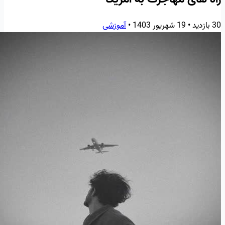
30 بازدید
•
19 شهریور 1403
•
آموزشی