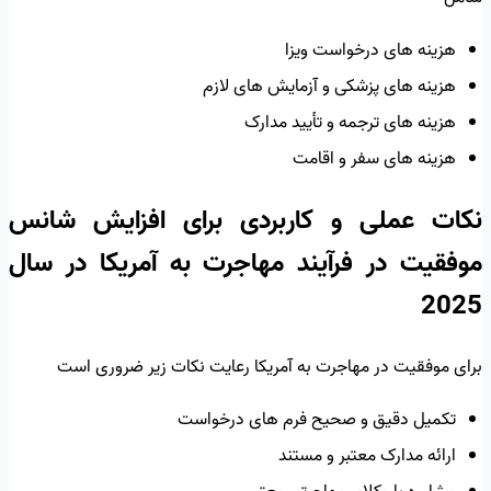
هزینه های درخواست ویزا
هزینه های پزشکی و آزمایش های لازم
هزینه های ترجمه و تأیید مدارک
هزینه های سفر و اقامت
نکات عملی و کاربردی برای افزایش شانس
موفقیت در فرآیند مهاجرت به آمریکا در سال
2025
برای موفقیت در مهاجرت به آمریکا رعایت نکات زیر ضروری است
تکمیل دقیق و صحیح فرم های درخواست
ارائه مدارک معتبر و مستند