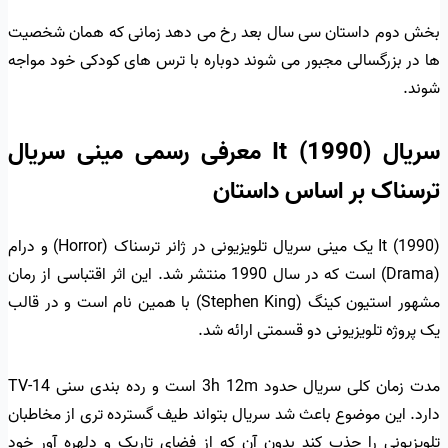
بخش دوم داستان سی سال بعد رخ می دهد زمانی که همان شخصیت
ها در بزرگسالی مجبور می شوند دوباره با ترس های کودکی خود مواجه
شوند.
سریال It (1990) معرفی رسمی مینی سریال
ترسناک بر اساس داستان
It (1990) یک مینی سریال تلویزیونی در ژانر ترسناک (Horror) و درام
(Drama) است که در سال 1990 منتشر شد. این اثر اقتباسی از رمان
مشهور استیون کینگ (Stephen King) با همین نام است و در قالب
یک پروژه تلویزیونی دو قسمتی ارائه شد.
مدت زمان کلی سریال حدود 3h 12m است و رده بندی سنی TV-14
دارد. این موضوع باعث شد سریال بتواند طیف گسترده تری از مخاطبان
تلویزیونی را جذب کند بدون آن که از فضای تاریک و دلهره آور خود