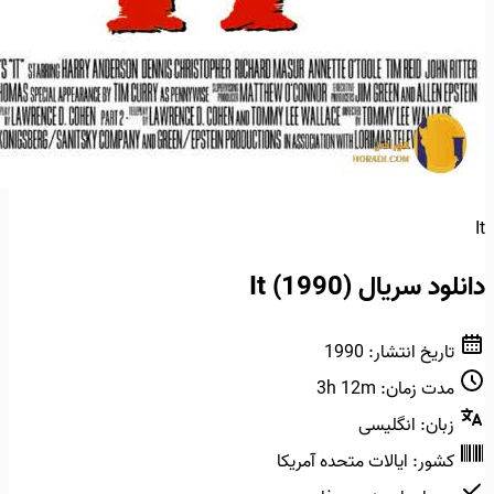
It
دانلود سریال It (1990)
تاریخ انتشار:
1990
مدت زمان:
3h 12m
زبان:
انگلیسی
کشور:
ایالات متحده آمریکا