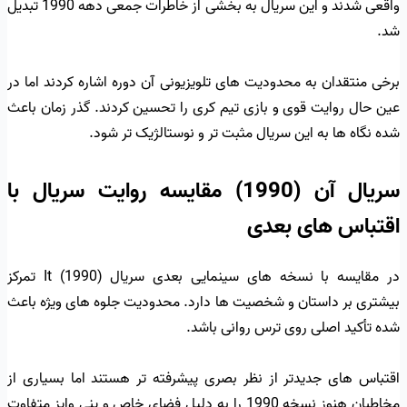
واقعی شدند و این سریال به بخشی از خاطرات جمعی دهه 1990 تبدیل
شد.
برخی منتقدان به محدودیت های تلویزیونی آن دوره اشاره کردند اما در
عین حال روایت قوی و بازی تیم کری را تحسین کردند. گذر زمان باعث
شده نگاه ها به این سریال مثبت تر و نوستالژیک تر شود.
سریال آن (1990) مقایسه روایت سریال با
اقتباس های بعدی
در مقایسه با نسخه های سینمایی بعدی سریال It (1990) تمرکز
بیشتری بر داستان و شخصیت ها دارد. محدودیت جلوه های ویژه باعث
شده تأکید اصلی روی ترس روانی باشد.
اقتباس های جدیدتر از نظر بصری پیشرفته تر هستند اما بسیاری از
مخاطبان هنوز نسخه 1990 را به دلیل فضای خاص و پنی وایز متفاوت