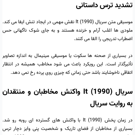
تشدید ترس داستانی
موسیقی متن سریال It (1990) نقش مهمی در ایجاد تنش ایفا می کند.
ملودی ها اغلب آرام و خزنده هستند و به جای شوک ناگهانی حس
اضطراب تدریجی را القا می کنند.
در بسیاری از صحنه ها سکوت یا موسیقی مینیمال به اندازه تصاویر
تأثیرگذار است. این رویکرد باعث می شود مخاطب همیشه در انتظار
اتفاقی ناخوشایند باشد حتی زمانی که چیزی روی پرده رخ نمی دهد.
سریال It (1990) واکنش مخاطبان و منتقدان
به روایت سریال
در زمان پخش It (1990) با واکنش های گسترده ای روبه رو شد.
بسیاری از مخاطبان از فضای تاریک و شخصیت پنی وایز دچار ترس