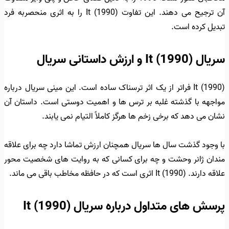
آن ترجیح می دهند. این تفاوت It (1990) را به اثری منحصربه فرد
تبدیل کرده است.
سریال It (1990) و ارزش داستانی سریال
It (1990) فراتر از یک اثر ترسناک ساده است. این مینی سریال درباره
مواجهه با گذشته غلبه بر ترس ها و اهمیت دوستی است. داستان آن
نشان می دهد که برخی زخم ها هرگز کاملاً التیام نمی یابند.
با وجود گذشت سال ها سریال همچنان ارزش تماشا دارد چه برای علاقه
مندان ژانر وحشت و چه برای کسانی که به روایت های شخصیت محور
علاقه دارند. It (1990) اثری است که در حافظه مخاطب باقی می ماند.
پرسش های متداول درباره سریال It (1990)