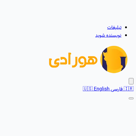
تبلیغات
نویسنده شوید
🇮🇷
فارسی
English
🇺🇸