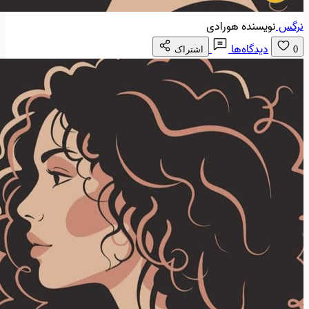
نرگس
نویسنده هورادی
دیدگاه‌ها
0
اشتراک