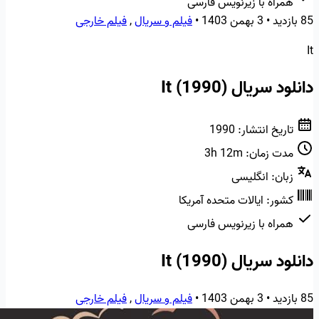
همراه با زیرنویس فارسی
85 بازدید
•
3 بهمن 1403
•
فیلم و سریال
,
فیلم خارجی
It
دانلود سریال It (1990)
تاریخ انتشار:
1990
مدت زمان:
3h 12m
زبان:
انگلیسی
کشور:
ایالات متحده آمریکا
همراه با زیرنویس فارسی
دانلود سریال It (1990)
85 بازدید
•
3 بهمن 1403
•
فیلم و سریال
,
فیلم خارجی