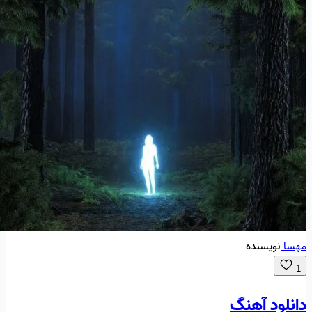
مهسا
نویسنده
1
دانلود آهنگ