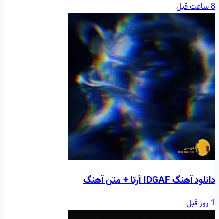
8 ساعت قبل
دانلود آهنگ IDGAF آرتا + متن آهنگ
1 روز قبل