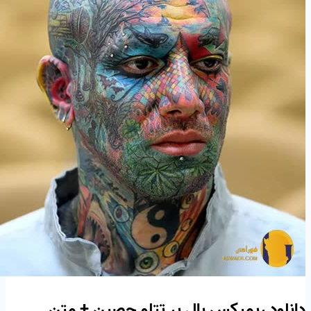
دانلود ریمیکس بال پر تتلو حصین + متن