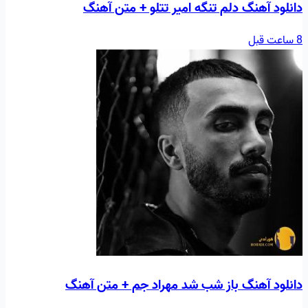
دانلود آهنگ دلم تنگه امیر تتلو + متن آهنگ
8 ساعت قبل
دانلود آهنگ باز شب شد مهراد جم + متن آهنگ