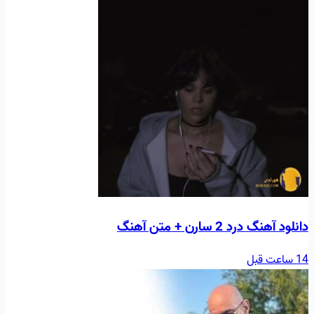
دانلود آهنگ درد 2 سارن + متن آهنگ
14 ساعت قبل