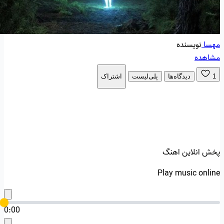
مهسا
نویسنده
مشاهده
1
دیدگاه‌ها
پلی‌لیست
اشتراک
پخش انلاین اهنگ
Play music online
0:00