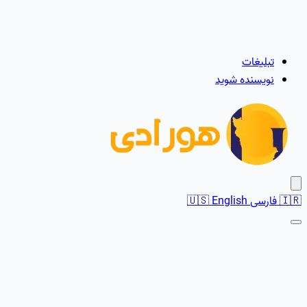
تبلیغات
نویسنده شوید
🇮🇷
فارسی
English
🇺🇸