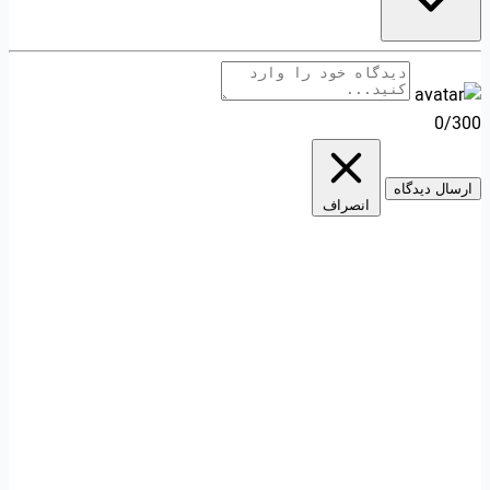
0/300
ارسال دیدگاه
انصراف