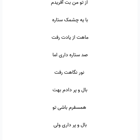
از تو من بت آفریدم
با یه چشمک ستاره
ماهت از یادت رفت
صد ستاره داری اما
نور نگاهت رفت
بال و پر دادم بهت
همسفرم باشی تو
بال و پر داری ولی