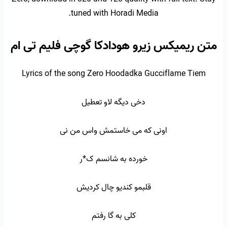
tuned with Horadi Media.
متن ریمیکس زیرو هودادکا گوچی فلیم تی ام
Lyrics of the song Zero Hoodadka Gucciflame Tiem
دخی دیگه لاو تعطیل
اونی که می خاستمش واس من نی
خورده به شانسم ک*ر
قلبمو کندیو چال کردیش
کلی به گا رفتم