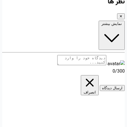
نظر ها
✕
نمایش بیشتر
0/300
ارسال دیدگاه
انصراف