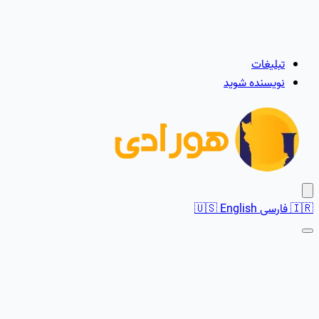
تبلیغات
نویسنده شوید
🇮🇷
فارسی
English
🇺🇸