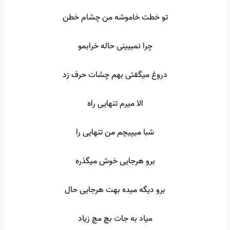
تو خطت خاموشه من چشام خطن
چرا نمیبینی حاله خرابمو
دروغ میگفتی بهم چشات حرف زد
الا میرم تنهایی راه
شبا میپیچم من تنهایی را
برو هرجایی خوش میگذره
برو دیگه میده بهت هرجایی حال
میاد به جات بچ مچ زیاد