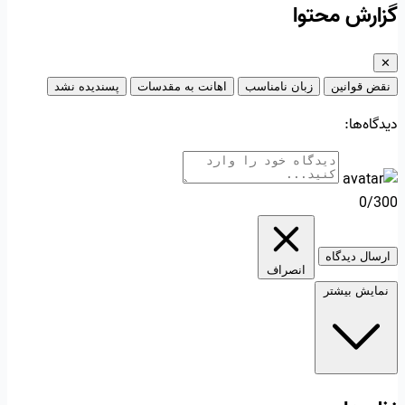
گزارش محتوا
✕
نقض قوانین
زبان نامناسب
اهانت به مقدسات
پسندیده نشد
دیدگاه‌ها:
0/300
ارسال دیدگاه
انصراف
نمایش بیشتر