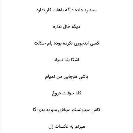
ممد رد داده دیگه باهات کار نداره
دیگه حال نداره
کسی اینجوری نکرده بوده بام حلالت
اشکا بند نمیاد
باشی هرجایی من نمیام
کله حرفات دروغ
کاش میدونستم میخای منو بد بدی گا
میزنم به عکسات زل