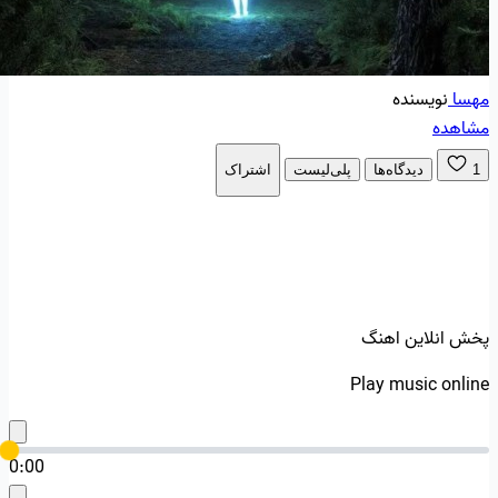
مهسا
نویسنده
مشاهده
1
دیدگاه‌ها
پلی‌لیست
اشتراک
پخش انلاین اهنگ
Play music online
0:00