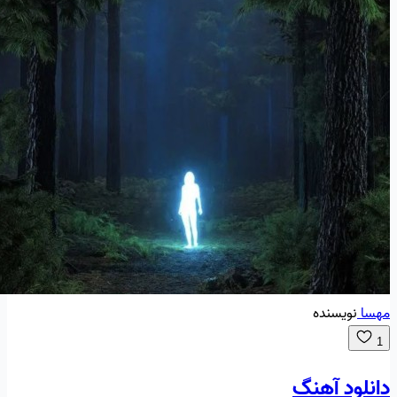
مهسا
نویسنده
1
دانلود آهنگ