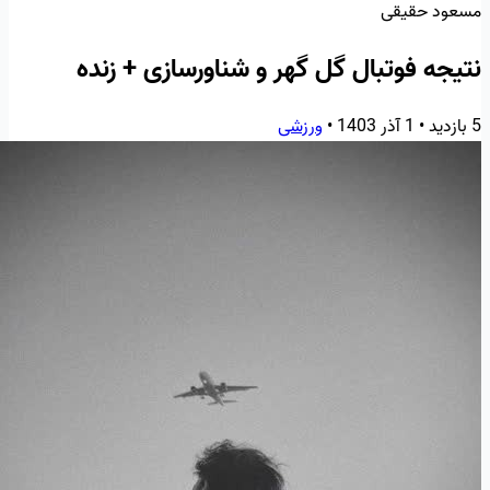
مسعود حقیقی
نتیجه فوتبال گل گهر و شناورسازی + زنده
5 بازدید
•
1 آذر 1403
•
ورزشی