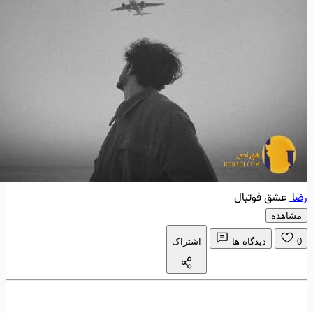
رضا
عشق فوتبال
مشاهده
0
دیدگاه ها
اشتراک