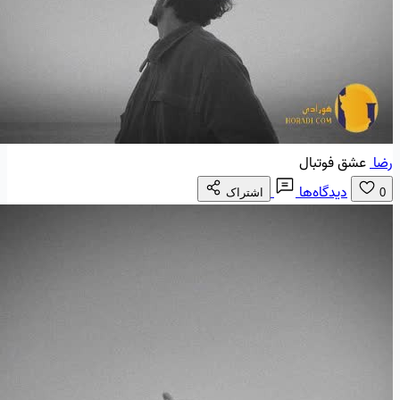
رضا
عشق فوتبال
دیدگاه‌ها
0
اشتراک