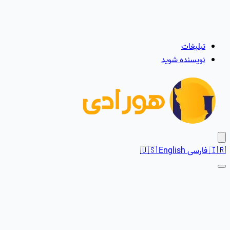
تبلیغات
نویسنده شوید
🇮🇷
فارسی
English
🇺🇸