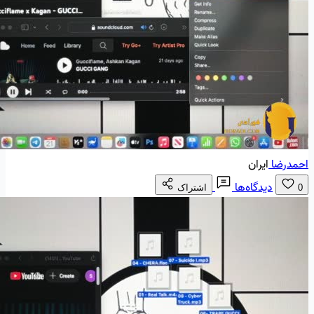
احمدرضا
ایران
دیدگاه‌ها
0
اشتراک