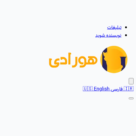
تبلیغات
نویسنده شوید
🇮🇷
فارسی
English
🇺🇸