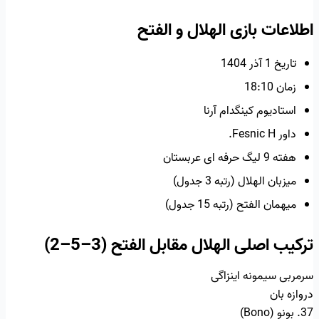
اطلاعات بازی الهلال و الفتح
تاریخ 1 آذر 1404
زمان 18:10
استادیوم کینگدام آرنا
داور Fesnic H.
هفته 9 لیگ حرفه ای عربستان
میزبان الهلال (رتبه 3 جدول)
میهمان الفتح (رتبه 15 جدول)
ترکیب اصلی الهلال مقابل الفتح (3–5–2)
سرمربی سیمونه اینزاگی
دروازه بان
37. بونو (Bono)