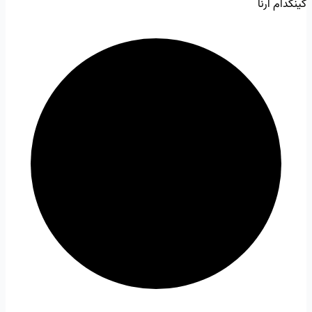
کینگدام آرنا