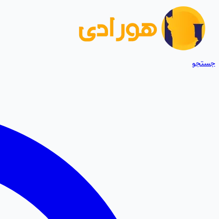
جستجو